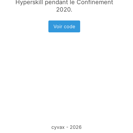
Hyperskill pendant le Confinement
2020.
Voir code
cyvax - 2026